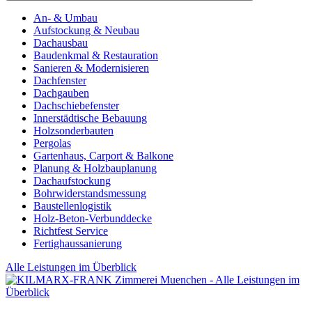
An- & Umbau
Aufstockung & Neubau
Dachausbau
Baudenkmal & Restauration
Sanieren & Modernisieren
Dachfenster
Dachgauben
Dachschiebefenster
Innerstädtische Bebauung
Holzsonderbauten
Pergolas
Gartenhaus, Carport & Balkone
Planung & Holzbauplanung
Dachaufstockung
Bohrwiderstandsmessung
Baustellenlogistik
Holz-Beton-Verbunddecke
Richtfest Service
Fertighaussanierung
Alle Leistungen im Überblick