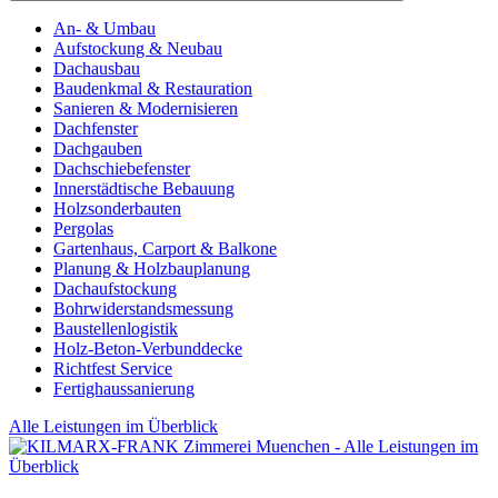
An- & Umbau
Aufstockung & Neubau
Dachausbau
Baudenkmal & Restauration
Sanieren & Modernisieren
Dachfenster
Dachgauben
Dachschiebefenster
Innerstädtische Bebauung
Holzsonderbauten
Pergolas
Gartenhaus, Carport & Balkone
Planung & Holzbauplanung
Dachaufstockung
Bohrwiderstandsmessung
Baustellenlogistik
Holz-Beton-Verbunddecke
Richtfest Service
Fertighaussanierung
Alle Leistungen im Überblick