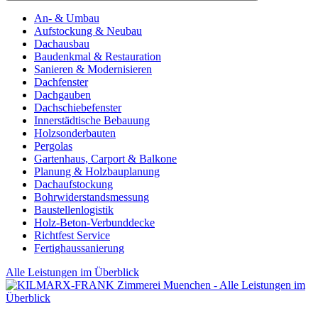
An- & Umbau
Aufstockung & Neubau
Dachausbau
Baudenkmal & Restauration
Sanieren & Modernisieren
Dachfenster
Dachgauben
Dachschiebefenster
Innerstädtische Bebauung
Holzsonderbauten
Pergolas
Gartenhaus, Carport & Balkone
Planung & Holzbauplanung
Dachaufstockung
Bohrwiderstandsmessung
Baustellenlogistik
Holz-Beton-Verbunddecke
Richtfest Service
Fertighaussanierung
Alle Leistungen im Überblick