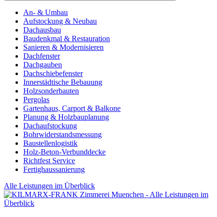
An- & Umbau
Aufstockung & Neubau
Dachausbau
Baudenkmal & Restauration
Sanieren & Modernisieren
Dachfenster
Dachgauben
Dachschiebefenster
Innerstädtische Bebauung
Holzsonderbauten
Pergolas
Gartenhaus, Carport & Balkone
Planung & Holzbauplanung
Dachaufstockung
Bohrwiderstandsmessung
Baustellenlogistik
Holz-Beton-Verbunddecke
Richtfest Service
Fertighaussanierung
Alle Leistungen im Überblick