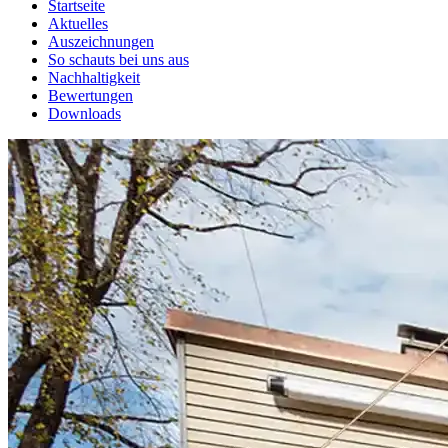
Startseite
Aktuelles
Auszeichnungen
So schauts bei uns aus
Nachhaltigkeit
Bewertungen
Downloads