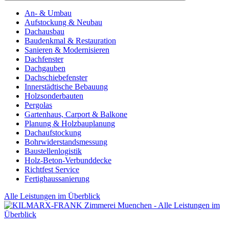
An- & Umbau
Aufstockung & Neubau
Dachausbau
Baudenkmal & Restauration
Sanieren & Modernisieren
Dachfenster
Dachgauben
Dachschiebefenster
Innerstädtische Bebauung
Holzsonderbauten
Pergolas
Gartenhaus, Carport & Balkone
Planung & Holzbauplanung
Dachaufstockung
Bohrwiderstandsmessung
Baustellenlogistik
Holz-Beton-Verbunddecke
Richtfest Service
Fertighaussanierung
Alle Leistungen im Überblick