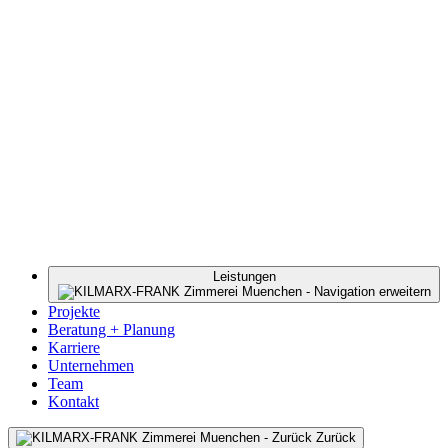
Leistungen
Projekte
Beratung + Planung
Karriere
Unternehmen
Team
Kontakt
Zurück