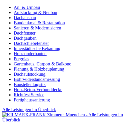
An- & Umbau
Aufstockung & Neubau
Dachausbau
Baudenkmal & Restauration
Sanieren & Modernisieren
Dachfenster
Dachgauben
Dachschiebefenster
Innerstädtische Bebauung
Holzsonderbauten
Pergolas
Gartenhaus, Carport & Balkone
Planung & Holzbauplanung
Dachaufstockung
Bohrwiderstandsmessung
Baustellenlogistik
Holz-Beton-Verbunddecke
Richtfest Service
Fertighaussanierung
Alle Leistungen im Überblick