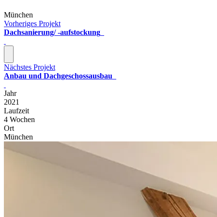
München
Vorheriges Projekt
Dachsanierung/ -aufstockung
Nächstes Projekt
Anbau und Dachgeschossausbau
Jahr
2021
Laufzeit
4 Wochen
Ort
München