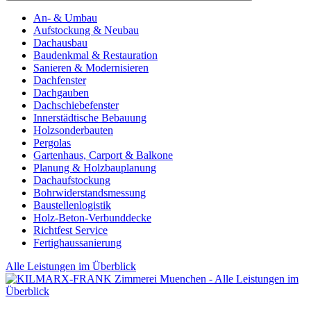
An- & Umbau
Aufstockung & Neubau
Dachausbau
Baudenkmal & Restauration
Sanieren & Modernisieren
Dachfenster
Dachgauben
Dachschiebefenster
Innerstädtische Bebauung
Holzsonderbauten
Pergolas
Gartenhaus, Carport & Balkone
Planung & Holzbauplanung
Dachaufstockung
Bohrwiderstandsmessung
Baustellenlogistik
Holz-Beton-Verbunddecke
Richtfest Service
Fertighaussanierung
Alle Leistungen im Überblick