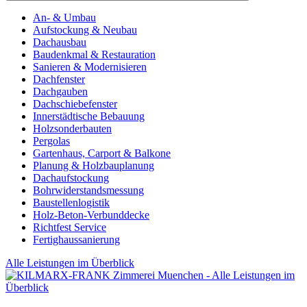
An- & Umbau
Aufstockung & Neubau
Dachausbau
Baudenkmal & Restauration
Sanieren & Modernisieren
Dachfenster
Dachgauben
Dachschiebefenster
Innerstädtische Bebauung
Holzsonderbauten
Pergolas
Gartenhaus, Carport & Balkone
Planung & Holzbauplanung
Dachaufstockung
Bohrwiderstandsmessung
Baustellenlogistik
Holz-Beton-Verbunddecke
Richtfest Service
Fertighaussanierung
Alle Leistungen im Überblick