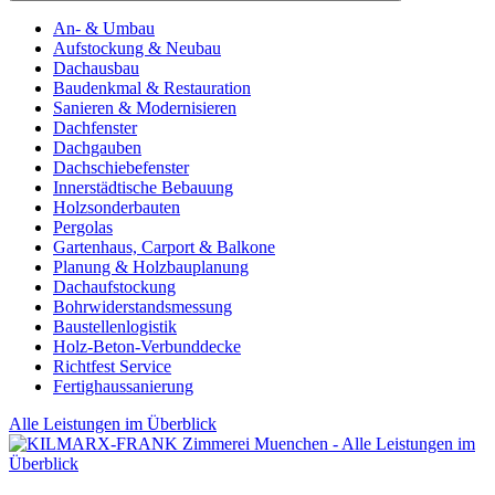
An- & Umbau
Aufstockung & Neubau
Dachausbau
Baudenkmal & Restauration
Sanieren & Modernisieren
Dachfenster
Dachgauben
Dachschiebefenster
Innerstädtische Bebauung
Holzsonderbauten
Pergolas
Gartenhaus, Carport & Balkone
Planung & Holzbauplanung
Dachaufstockung
Bohrwiderstandsmessung
Baustellenlogistik
Holz-Beton-Verbunddecke
Richtfest Service
Fertighaussanierung
Alle Leistungen im Überblick