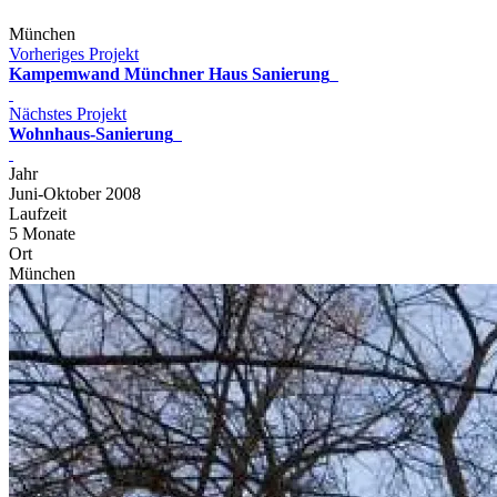
München
Vorheriges Projekt
Kampemwand Münchner Haus Sanierung
Nächstes Projekt
Wohnhaus-Sanierung
Jahr
Juni-Oktober 2008
Laufzeit
5 Monate
Ort
München