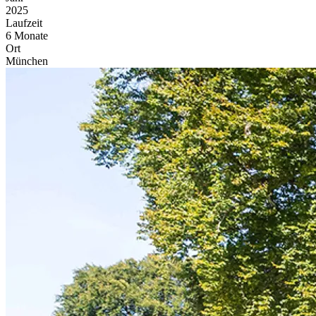
2025
Laufzeit
6 Monate
Ort
München