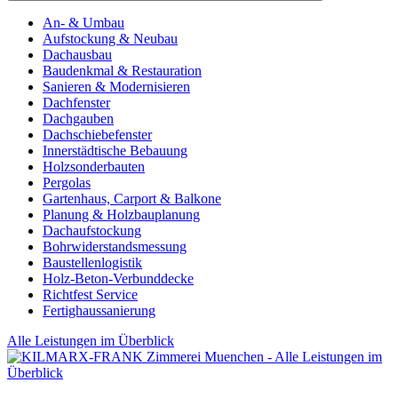
An- & Umbau
Aufstockung & Neubau
Dachausbau
Baudenkmal & Restauration
Sanieren & Modernisieren
Dachfenster
Dachgauben
Dachschiebefenster
Innerstädtische Bebauung
Holzsonderbauten
Pergolas
Gartenhaus, Carport & Balkone
Planung & Holzbauplanung
Dachaufstockung
Bohrwiderstandsmessung
Baustellenlogistik
Holz-Beton-Verbunddecke
Richtfest Service
Fertighaussanierung
Alle Leistungen im Überblick