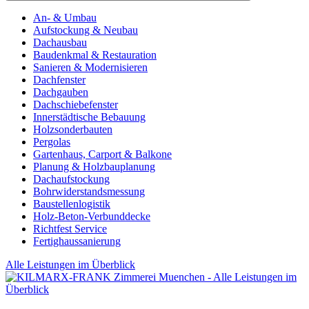
An- & Umbau
Aufstockung & Neubau
Dachausbau
Baudenkmal & Restauration
Sanieren & Modernisieren
Dachfenster
Dachgauben
Dachschiebefenster
Innerstädtische Bebauung
Holzsonderbauten
Pergolas
Gartenhaus, Carport & Balkone
Planung & Holzbauplanung
Dachaufstockung
Bohrwiderstandsmessung
Baustellenlogistik
Holz-Beton-Verbunddecke
Richtfest Service
Fertighaussanierung
Alle Leistungen im Überblick