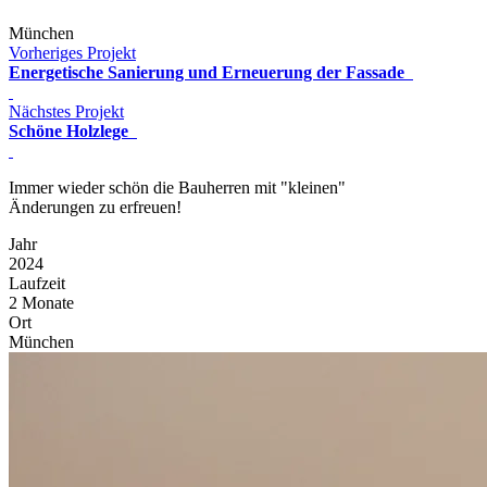
München
Vorheriges Projekt
Energetische Sanierung und Erneuerung der Fassade
Nächstes Projekt
Schöne Holzlege
Immer wieder schön die Bauherren mit "kleinen"
Änderungen zu erfreuen!
Jahr
2024
Laufzeit
2 Monate
Ort
München