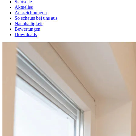
Startseite
Aktuelles
Auszeichnungen
So schauts bei uns aus
Nachhaltigkeit
Bewertungen
Downloads