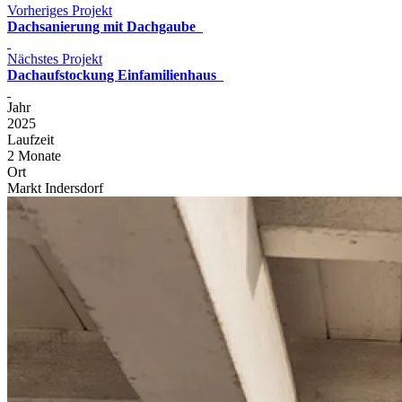
Vorheriges Projekt
Dachsanierung mit Dachgaube
Nächstes Projekt
Dachaufstockung Einfamilienhaus
Jahr
2025
Laufzeit
2 Monate
Ort
Markt Indersdorf