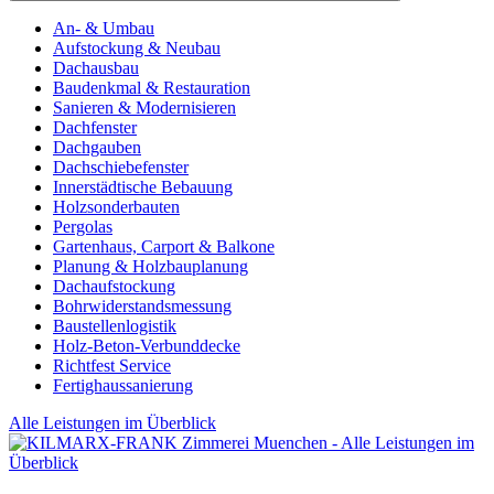
An- & Umbau
Aufstockung & Neubau
Dachausbau
Baudenkmal & Restauration
Sanieren & Modernisieren
Dachfenster
Dachgauben
Dachschiebefenster
Innerstädtische Bebauung
Holzsonderbauten
Pergolas
Gartenhaus, Carport & Balkone
Planung & Holzbauplanung
Dachaufstockung
Bohrwiderstandsmessung
Baustellenlogistik
Holz-Beton-Verbunddecke
Richtfest Service
Fertighaussanierung
Alle Leistungen im Überblick